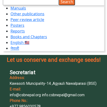
Search
Manuals
Other publications
Peer-review article
Posters
Reports
Books and Chapters
English 🇺🇸
नेपाली
Let us conserve and exchange seeds!
Secretariat
Address:
Kawasoti Muncipality-14 ,Agyauli Nawalparasi (BSE)
E-mail:
info@csbnepal.org
info.csbnepal@gmail.com
Phone No.:
+977 9856030578