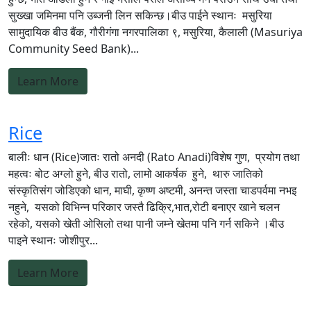
सुख्खा जमिनमा पनि उब्जनी लिन सकिन्छ।बीउ पाईने स्थानः मसुरिया
सामुदायिक बीउ बैंक, गौरीगंगा नगरपालिका ९, मसुरिया, कैलाली (Masuriya
Community Seed Bank)...
Learn More
Rice
बालीः धान (Rice)जातः रातो अनदी (Rato Anadi)विशेष गुण, प्रयोग तथा
महत्वः बोट अग्लो हुने, बीउ रातो, लामो आकर्षक हुने, थारु जातिको
संस्कृतिसंग जोडिएको धान, माघी, कृष्ण अष्टमी, अनन्त जस्ता चाडपर्वमा नभइ
नहुने, यसको विभिन्न परिकार जस्तै ढिक्रि,भात,रोटी बनाएर खाने चलन
रहेको, यसको खेती ओसिलो तथा पानी जम्ने खेतमा पनि गर्न सकिने ।बीउ
पाइने स्थानः जोशीपुर...
Learn More