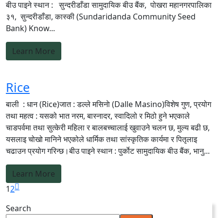
बीउ पाइने स्थान : सुन्दरीडाँडा सामुदायिक बीउ बैंक, पोखरा महानगरपालिका
३१, सुन्दरीडाँडा, कास्की (Sundaridanda Community Seed
Bank) Know...
Learn More
Rice
बाली : धान (Rice)जात : डल्ले मसिनाे (Dalle Masino)विशेष गुण, प्रयोग
तथा महत्व : यसको भात नरम, बास्नादर, स्वादिलो र मिठो हुने भएकाले
चाडपर्वमा तथा सुत्केरी महिला र बालबच्चालाई खुवाउने चलन छ, मुल्य बढी छ,
यसलाइ चोखो मानिने भएकोले धार्मिक तथा सांस्कृतिक कार्यमा र पितृलाइ
चढाउन प्रयोग गरिन्छ।बीउ पाइने स्थान : पुर्काेट सामुदायिक बीउ बैंक, भानु...
Learn More
1
2
Search