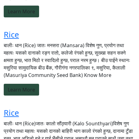
Learn More
Rice
बालीः धान (Rice) जातः मनसरा (Mansara) विशेष गुण, प्रयोग तथा
महत्वः यसको दानाको रङ्ग रातो, कलेजो रंगको हुन्छ, सुख्खा सहन सक्ने
क्षमता हुन्छ, भात मिठो र स्वादिलो हुन्छ, पराल नरम हुन्छ। बीउ पाईने स्थानः
मसुरिया सामुदायिक बीउ बैंक, गौरीगंगा नगरपालिका ९, मसुरिया, कैलाली
(Masuriya Community Seed Bank) Know More
Learn More
Rice
बालीः धान (Rice)जातः कालो सौंठ्यारी (Kalo Sounthyari)विशेष गुण
प्रयोग तथा महत्वः यसको दानको बाहिरी भाग कालो रंगको हुन्छ, दानामा टुँडा
हुन्छ, भात अडिलो हुने र गाई भैंसीले पराल असाध्यै मन पराउने साथै उचा तथा