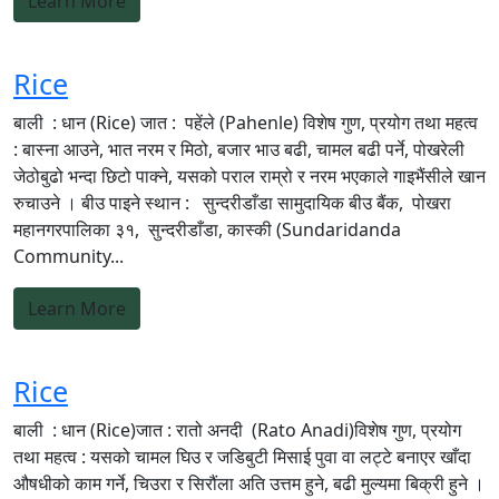
Learn More
Rice
बाली : धान (Rice) जात : पहेंले (Pahenle) विशेष गुण, प्रयोग तथा महत्व
: बास्ना आउने, भात नरम र मिठो, बजार भाउ बढी, चामल बढी पर्ने, पोखरेली
जेठोबुढो भन्दा छिटो पाक्ने, यसको पराल राम्रो र नरम भएकाले गाइभैंसीले खान
रुचाउने । बीउ पाइने स्थान : सुन्दरीडाँडा सामुदायिक बीउ बैंक, पोखरा
महानगरपालिका ३१, सुन्दरीडाँडा, कास्की (Sundaridanda
Community...
Learn More
Rice
बाली : धान (Rice)जात : रातो अनदी (Rato Anadi)विशेष गुण, प्रयोग
तथा महत्व : यसको चामल घिउ र जडिबुटी मिसाई पुवा वा लट्टे बनाएर खाँदा
औषधीको काम गर्ने, चिउरा र सिरौंला अति उत्तम हुने, बढी मुल्यमा बिक्री हुने ।