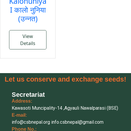
Kalonuniya
I कालो नुनिया
(उन्नत)
View
Details
Let us conserve and exchange seeds!
Secretariat
Address:
Kawasoti Muncipality-14 ,Agyauli Nawalparasi (BSE)
E-mail:
info@csbnepal.org
info.csbnepal@gmail.com
Phone No.: