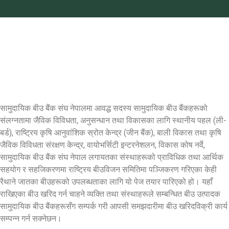
सामुदायिक बीउ बैंक संघ नेपालमा आवद्ध सदस्य सामुदायिक बीउ बैंकहरूको
संलग्नतामा जैविक विविधता, अनुसन्धान तथा विकासका लागि स्थानीय पहल (ली-
बर्ड), राष्ट्रिय कृषि आनुवांशिक स्रोत केन्द्र (जीन बैंक), बाली विकास तथा कृषि
जैविक विविधता संरक्षण केन्द्र, वायोभर्सिटी इन्टरनेशलन, विकास कोष नर्वे,
सामुदायिक बीउ बैंक संघ नेपाल लगायतका संस्थाहरूको प्राविधिक तथा आर्थिक
सहयोग र सहजिकरणमा राष्ट्रिय बीउविजन समितिमा पञ्जिकरण गरिएका केही
रैथाने जातका बीउहरूको उपलब्धताका लागि यो पेज तयार पारिएको हो। यहाँ
राखिएका बीउ खरिद गर्न चाहने व्यक्ति तथा संस्थाहरूले सम्बन्धित बीउ उत्पादक
सामुदायिक बीउ बैंकहरूसँग सम्पर्क गरी आपसी समझदारीमा बीउ खरिदविक्री कार्य
सम्पन्न गर्न सक्नेछन।