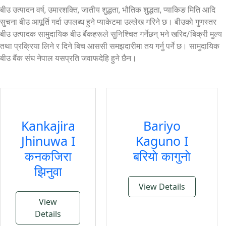
बीउ उत्पादन वर्ष, उमारशक्ति, जातीय शुद्धता, भौतिक शुद्धता, प्याकिङ मिति आदि
सुचना बीउ आपूर्ति गर्दा उपलब्ध हुने प्याकेटमा उल्लेख गरिने छ।
बीउको गुणस्तर
बीउ उत्पादक सामुदायिक बीउ बैंकहरूले सुनिश्चित गर्नेछन् भने खरिद/बिक्री मुल्य
तथा प्रक्रिया लिने र दिने बिच आससी समझदारीमा तय गर्नु पर्ने छ। सामुदायिक
बीउ बैंक संघ नेपाल यसप्रति जवाफदेहि हुने छैन।
Kankajira
Bariyo
Jhinuwa I
Kaguno I
कनकजिरा
बरियाे कागुनाे
झिनुवा
View Details
View
Details