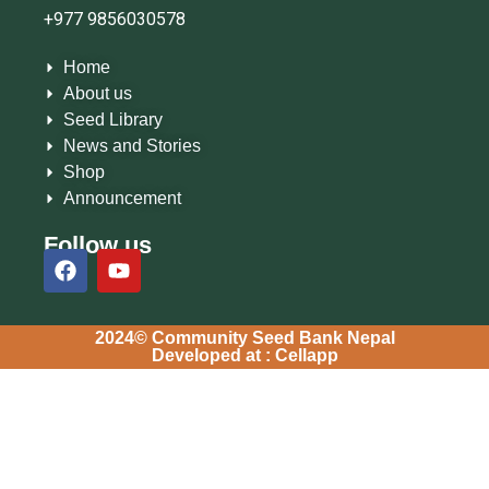
+977 9856030578
Home
About us
Seed Library
News and Stories
Shop
Announcement
Follow us
2024© Community Seed Bank Nepal
Developed at : Cellapp