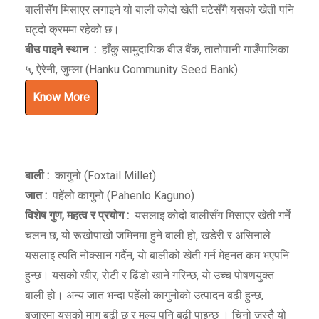
बालीसँग मिसाएर लगाइने यो बाली कोदो खेती घटेसँगै यसको खेती पनि
घट्दो क्रममा रहेको छ।
बीउ पाइने स्थान
:
हाँकु सामुदायिक बीउ बैंक, तातोपानी गाउँपालिका
५, ऐरेनी, जुम्ला (Hanku Community Seed Bank)
Know More
बाली :
कागुनो (Foxtail Millet)
जात :
पहेंलो कागुनो (Pahenlo Kaguno)
विशेष गुण
,
महत्व र प्रयोग :
यसलाइ कोदो बालीसँग मिसाएर खेती गर्ने
चलन छ, यो रूखोपाखो जमिनमा हुने बाली हो, खडेरी र असिनाले
यसलाइ त्यति नोक्सान गर्दैन, यो बालीको खेती गर्न मेहनत कम भएपनि
हुन्छ। यसको खीर, रोटी र ढिंडो खाने गरिन्छ, यो उच्च पोषणयुक्त
बाली हो। अन्य जात भन्दा पहेंलो कागुनोको उत्पादन बढी हुन्छ,
बजारमा यसको माग बढी छ र मुल्य पनि बढी पाइन्छ । चिनो जस्तै यो