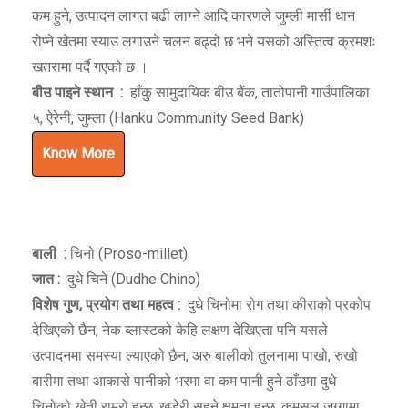
कम हुने, उत्पादन लागत बढी लाग्ने आदि कारणले जुम्ली मार्सी धान
रोप्ने खेतमा स्याउ लगाउने चलन बढ्दो छ भने यसको अस्तित्व क्रमशः
खतरामा पर्दै गएको छ ।
बीउ पाइने स्थान
:
हाँकु सामुदायिक बीउ बैंक, तातोपानी गाउँपालिका
५, ऐरेनी, जुम्ला (Hanku Community Seed Bank)
Know More
बाली
:
चिनो (Proso-millet)
जात :
दुधे चिने (Dudhe Chino)
विशेष गुण
,
प्रयोग तथा महत्व :
दुधे चिनोमा रोग तथा कीराको प्रकोप
देखिएको छैन, नेक ब्लास्टको केहि लक्षण देखिएता पनि यसले
उत्पादनमा समस्या ल्याएको छैन, अरु बालीको तुलनामा पाखो, रुखो
बारीमा तथा आकासे पानीको भरमा वा कम पानी हुने ठाँउमा दुधे
चिनोको खेती राम्रो हुन्छ, खडेरी सहने क्षमता हुन्छ, कमसल जग्गामा