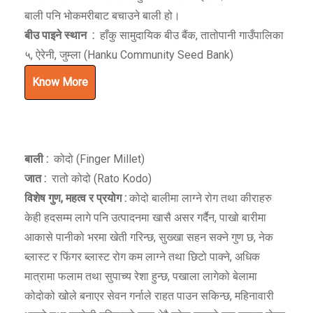
बाली पनि भोकमरीबाट बचाउने बाली हो।
बीउ पाइने स्थान
:
हाँकु सामुदायिक बीउ बैंक, तातोपानी गाउँपालिका
५, ऐरेनी, जुम्ला (Hanku Community Seed Bank)
Know More
बाली :
कोदो (Finger Millet)
जात :
रातो कोदो (Rato Kodo)
विशेष गुण
,
महत्व र प्रयोग :
कोदो बालीमा लाग्ने रोग तथा कीराहरु
केही हदसम्म लागे पनि उत्पादनमा खासै असर गर्दैन, पाखो बारीमा
आकासे पानीको भरमा खेती गरिन्छ, सुख्खा सहन सक्ने गुण छ, नेक
ब्लास्ट र फिंगर ब्लास्ट रोग कम लाग्ने तथा छिटो पाक्ने, अधिक
मात्रामा फलाम तथा सुपाच्य रेशा हुन्छ, पखाला लागेको बेलामा
कोदोको खोले बनाएर सेवन गर्नाले राहत पाउन सकिन्छ, महिनावारी