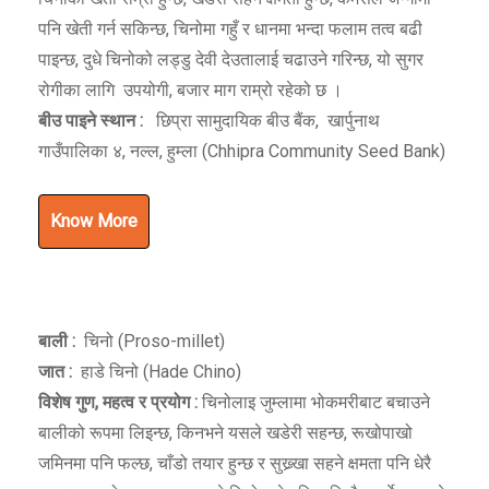
पनि खेती गर्न सकिन्छ, चिनोमा गहुँ र धानमा भन्दा फलाम तत्व बढी
पाइन्छ, दुधे चिनोको लड्डु देवी देउतालाई चढाउने गरिन्छ, यो सुगर
रोगीका लागि उपयोगी, बजार माग राम्रो रहेको छ ।
बीउ पाइने स्थान :
छिप्रा सामुदायिक बीउ बैंक, खार्पुनाथ
गाउँपालिका ४, नल्ल, हुम्ला (Chhipra Community Seed Bank)
Know More
बाली :
चिनो (Proso-millet)
जात :
हाडे चिनो (Hade Chino)
विशेष गुण
,
महत्व र प्रयोग :
चिनोलाइ जुम्लामा भोकमरीबाट बचाउने
बालीको रूपमा लिइन्छ, किनभने यसले खडेरी सहन्छ, रूखोपाखो
जमिनमा पनि फल्छ, चाँडो तयार हुन्छ र सुख्र्खा सहने क्षमता पनि धेरै