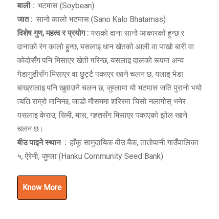
बाली :
भटमास (Soybean)
जात :
सानो कालो भटमास (Sano Kalo Bhatamas)
विशेष गुण
,
महत्व र प्रयोग :
यसको दाना सानो आकारको हुन्छ र
दानाको रंग कालो हुन्छ, यसलाइ धान खेतको आली वा पाखो बारी वा
कोदोसँग पनि मिसाएर खेती गरिन्छ, यसलाइ दालको रूपमा अन्य
गेडागुडीसँग मिसाएर वा छुट्टै पकाएर खाने चलन छ, यलाइ भेडा
बाख्रालाइ पनि खुवाउने चलन छ, जुम्लामा यो भटमास जति पुरानो भयो
त्यति राम्रो मानिन्छ, जाडो मौसममा शरिरमा चिसो नलागोस् भनेर
यसलाइ केराउ, सिमी, मास, गहतसँग मिसाएर पकाएको झोल खाने
चलन छ।
बीउ पाइने स्थान
:
हाँकु सामुदायिक बीउ बैंक, तातोपानी गाउँपालिका
५, ऐरेनी, जुम्ला (Hanku Community Seed Bank)
Know More