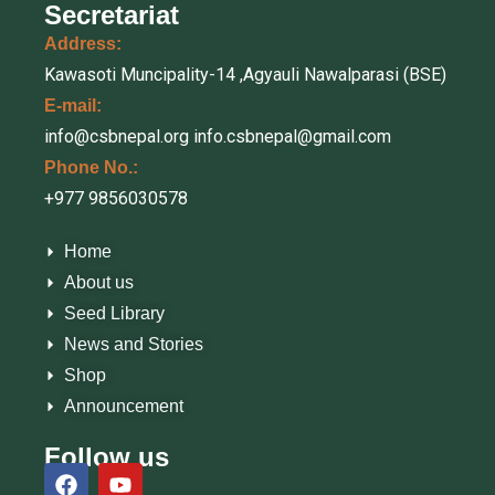
Secretariat
Address:
Kawasoti Muncipality-14 ,Agyauli Nawalparasi (BSE)
E-mail:
info@csbnepal.org
info.csbnepal@gmail.com
Phone No.:
+977 9856030578
Home
About us
Seed Library
News and Stories
Shop
Announcement
Follow us