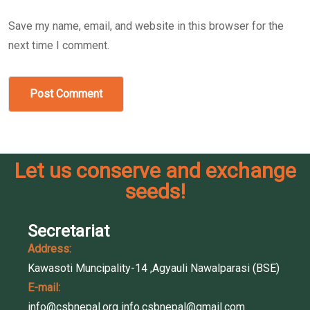
Save my name, email, and website in this browser for the
next time I comment.
Post Comment
Let us conserve and exchange
seeds!
Secretariat
Address:
Kawasoti Muncipality-14 ,Agyauli Nawalparasi (BSE)
E-mail:
info@csbnepal.org
info.csbnepal@gmail.com