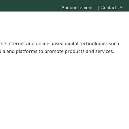
Announcement
|
Contact Us
 (शिवगञ्ज सामुदायिक बीउ बैंक),
 विकास वि.सं.२०६७ देखि २०७२ को अवधिमा
र मिठो हुन्छ। पराल लामो हुने र बजार
he Internet and online based digital technologies such
ia and platforms to promote products and services.