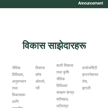
Announcement
विकास साझेदारहरू
बाली विकास
जैविक
विकास
वायोभर्सिटी
तथा कृषि
विविधता,
कोष
इन्टरनेशनल
जैविक
अनुसन्धान
ओस्लो,
रोम,
विविधता
तथा
नर्वे
इटाली
संरक्षण केन्द्र
विकासका
श्रीमहल,
लागि
ललितपुर