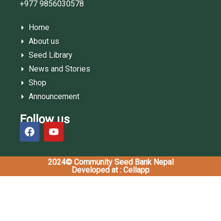
+977 9856030578
Home
About us
Seed Library
News and Stories
Shop
Announcement
Follow us
2024© Community Seed Bank Nepal
Developed at : Cellapp