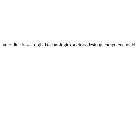
t and online based digital technologies such as desktop computers, mob