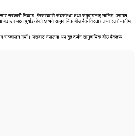
नुसार सरकारी निकाय, गैरसरकारी संघसंस्था तथा समुदायलाइ तालिम, परामर्श
ढाउन मद्दत पुर्याइरहेको छ भने सामुदायिक बीउ बैंक विस्तार तथा स्तरोन्नतीमा
िम सञ्चालन गर्यो। यसबाट नेपालमा थप दुइ दर्जन सामुदायिक बीउ बैंकहरू