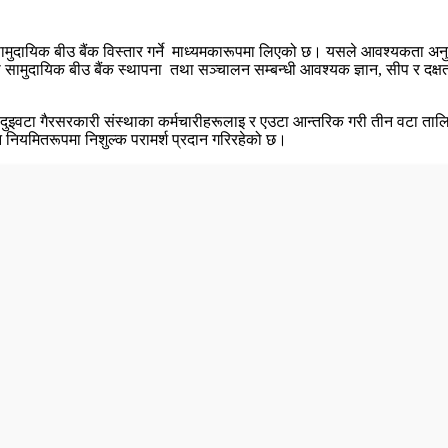
 सामुदायिक बीउ बैंक विस्तार गर्ने माध्यमकारूपमा लिएको छ। यसले आवश्यकता अ
सामुदायिक बीउ बैंक स्थापना तथा सञ्चालन सम्बन्धी आवश्यक ज्ञान, सीप र दक्षता ब
ा दुइवटा गैरसरकारी संस्थाका कर्मचारीहरूलाइ र एउटा आन्तरिक गरी तीन वटा ताल
नि नियमितरूपमा निशुल्क परामर्श प्रदान गरिरहेको छ।