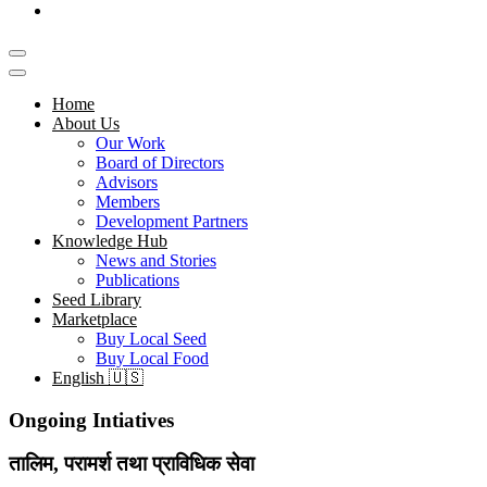
Home
About Us
Our Work
Board of Directors
Advisors
Members
Development Partners
Knowledge Hub
News and Stories
Publications
Seed Library
Marketplace
Buy Local Seed
Buy Local Food
English 🇺🇸
Ongoing Intiatives​
तालिम, परामर्श तथा प्राविधिक सेवा