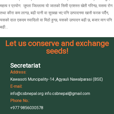
महत्व र प्रयोग: जुम्ला जिल्लामा यो जातको सिमी प्रशस्त खेती गरिन्छ, यसमा रोग
तथा कीरा कम लाग्छ, बढी पानी वा सुख्खा भए पनि उत्पादनमा खासै फरक पर्दैन,
यसको दाल एकदम स्वादिलो वा मिठो हुन्छ, यसको उत्पादन बढी छ, बजार माग पनि
बढी…
Let us conserve and exchange
seeds!
Secretariat
Address:
Kawasoti Muncipality-14 ,Agyauli Nawalparasi (BSE)
E-mail:
info@csbnepal.org
info.csbnepal@gmail.com
Phone No.:
+977 9856030578